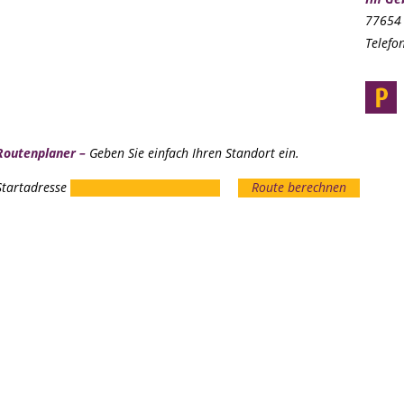
77654 
Telefo
Routenplaner –
Geben Sie einfach Ihren Standort ein.
Startadresse
Route berechnen