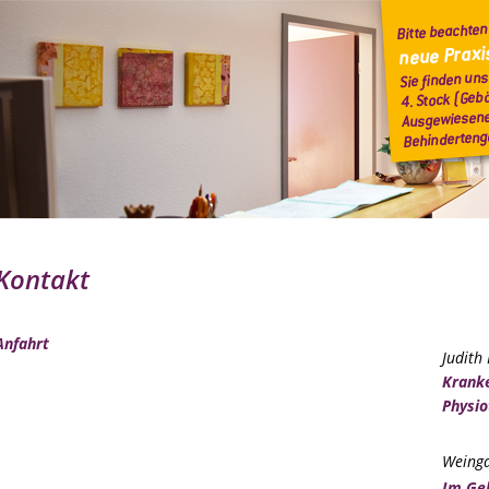
Kontakt
Anfahrt
Judith
Krank
Physio
Weinga
Im Ge