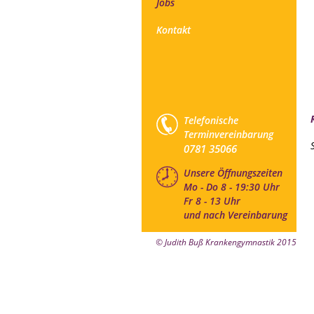
Jobs
Kontakt
Telefonische
Terminvereinbarung
0781 35066
Unsere Öffnungszeiten
Mo - Do 8 - 19:30 Uhr
Fr 8 - 13 Uhr
und nach Vereinbarung
© Judith Buß Krankengymnastik 2015